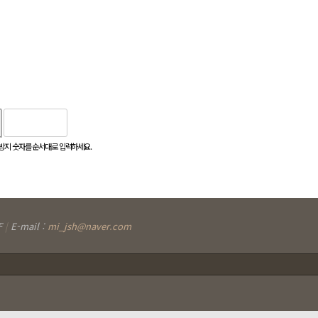
지 숫자를 순서대로 입력하세요.
F
|
E-mail :
mi_jsh@naver.com