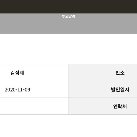
부고알림
김점례
빈소
2020-11-09
발인일자
연락처