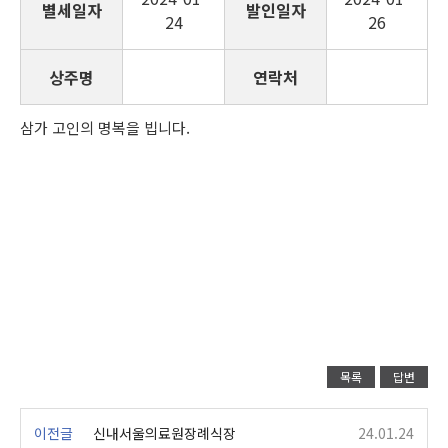
별세일자
발인일자
24
26
상주명
연락처
삼가 고인의 명복을 빕니다.
목록
답변
이전글
신내서울의료원장례식장
24.01.24