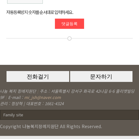
자동등록방지 숫자를 순서대로 입력하세요.
나눔 복지 장례지원단
|
주소 : 서울특별시 강서구 화곡로 42나길 6-6 줄리엣빌딩
9F
|
E-mail :
mi_jsh@naver.com
관리 : 정상혁 | 대표번호 : 1661-4324
Family site
Copyright 나눔복지장례지원단 All Rights Reserved.